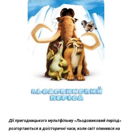
Дії пригодницького мультфільму «Льодовиковий період»
розгортаються в доісторичні часи, коли світ опинився на