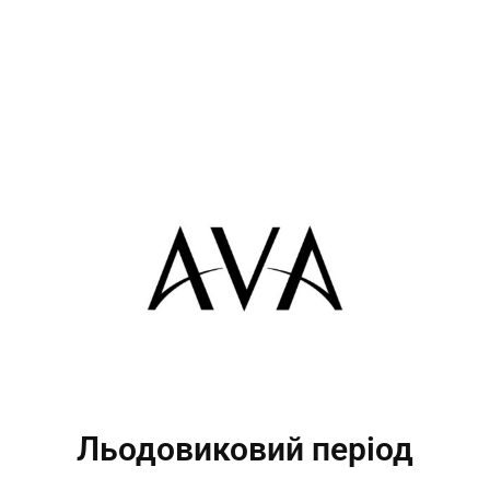
Льодовиковий період