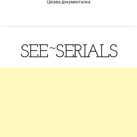
Цікава документалка
SEE~SERIALS