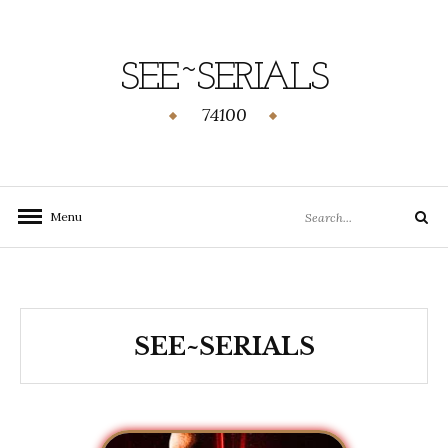
SEE~SERIALS
74100
Menu
SEE~SERIALS