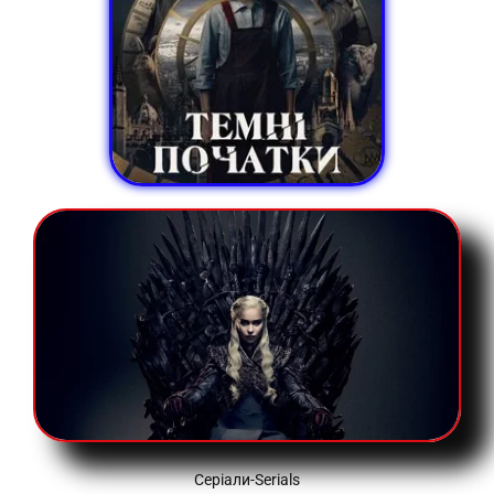
Серіали-Serials