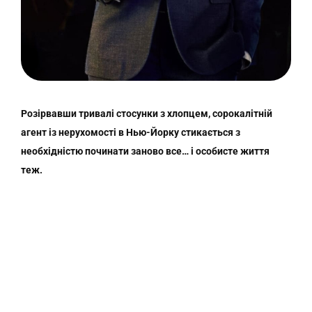
Розірвавши тривалі стосунки з хлопцем, сорокалітній
агент із нерухомості в Нью-Йорку стикається з
необхідністю починати заново все… і особисте життя
теж.