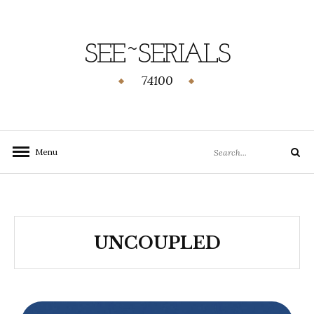
SEE~SERIALS
74100
Menu
UNCOUPLED