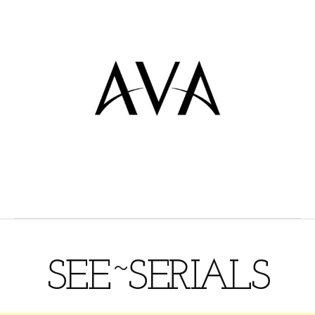
SEE~SERIALS