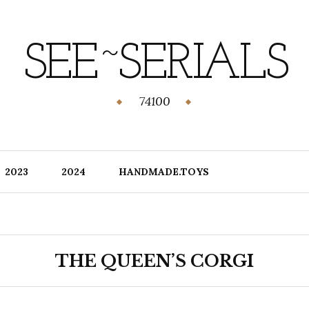
SEE~SERIALS
74100
2023
2024
HANDMADE.TOYS
THE QUEEN’S CORGI