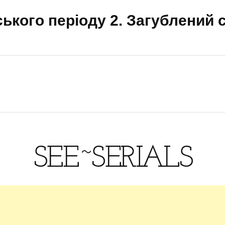
кого періоду 2. Загублений с
SEE~SERIALS