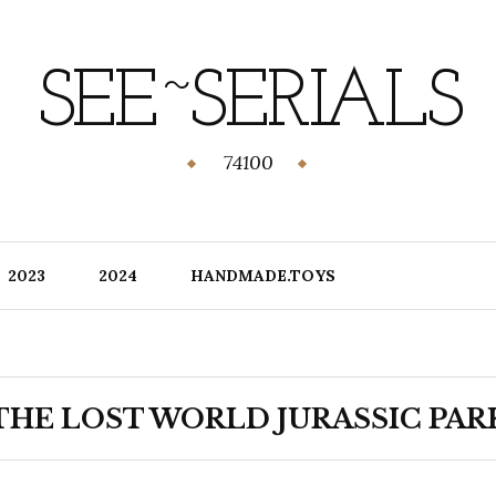
SEE~SERIALS
74100
2023
2024
HANDMADE.TOYS
THE LOST WORLD JURASSIC PAR