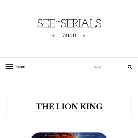
SEE~SERIALS
74100
Menu
THE LION KING