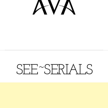
SEE~SERIALS