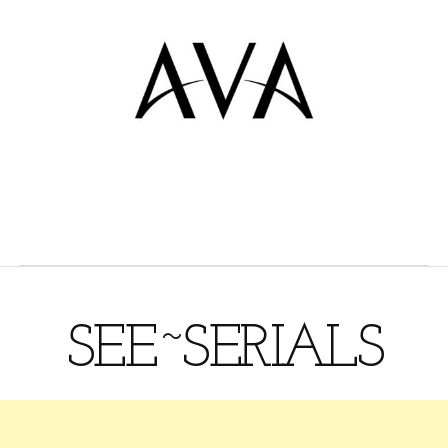
SEE~SERIALS