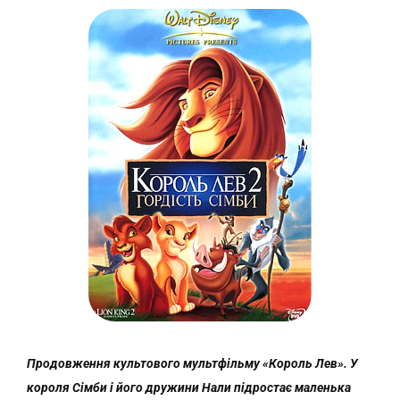
Продовження культового мультфільму «Король Лев». У
короля Сімби і його дружини Нали підростає маленька