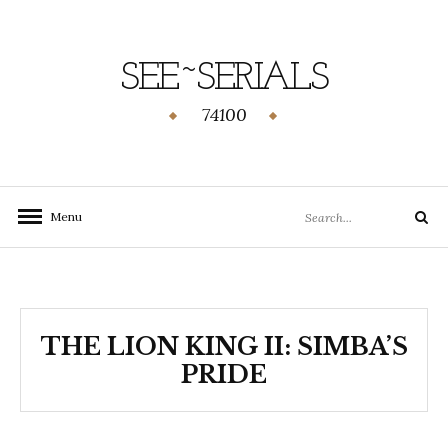
SEE~SERIALS
74100
Menu
THE LION KING II: SIMBA’S
PRIDE