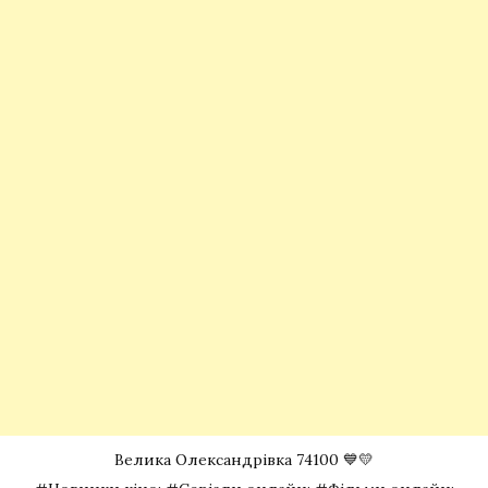
Велика Олександрівка 74100 💙💛