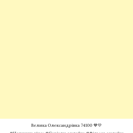
Велика Олександрівка 74100 💙💛