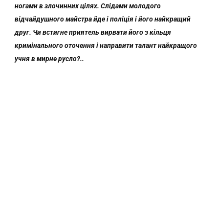
ногами в злочинних цілях. Слідами молодого
відчайдушного майстра йде і поліція і його найкращий
друг. Чи встигне приятель вирвати його з кільця
кримінального оточення і направити талант найкращого
учня в мирне русло?..