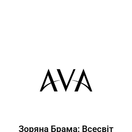
Зоряна Брама: Всесвіт