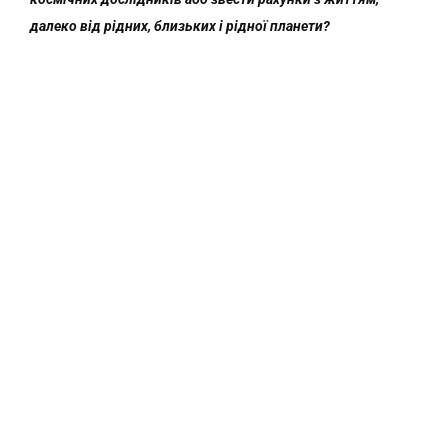
далеко від рідних, близьких і рідної планети?