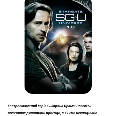
Гостросюжетний серіал «Зоряна Брама: Всесвіт»
розкриває дивовижні пригоди, з якими несподівано