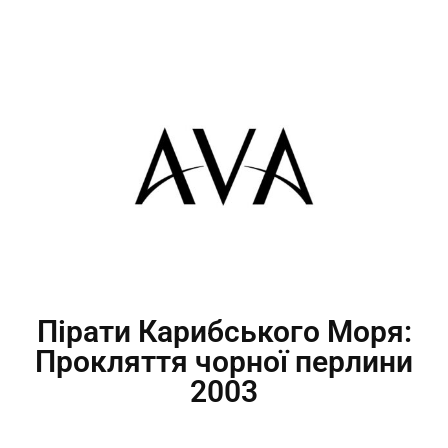
Пірати Карибського Моря:
Прокляття чорної перлини
2003