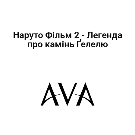
Наруто Фільм 2 - Легенда
про камінь Ґелелю