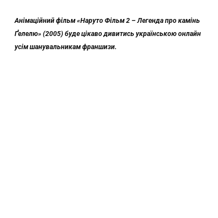
Анімаційний фільм «Наруто Фільм 2 – Легенда про камінь
Ґелелю» (2005) буде цікаво дивитись українською онлайн
усім шанувальникам франшизи.