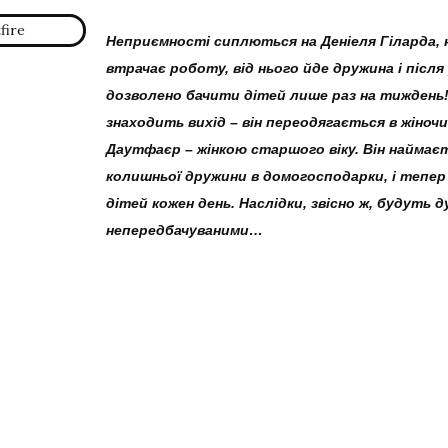
Неприємності сиплються на Деніеля Гіларда, на
втрачає роботу, від нього йде дружина і після
дозволено бачити дітей лише раз на тиждень!
знаходить вихід – він переодягається в жіночий
Даутфаєр – жінкою старшого віку. Він наймаєт
колишньої дружини в домогосподарки, і тепер
дітей кожен день. Наслідки, звісно ж, будуть д
непередбачуваними…