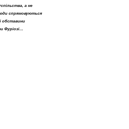
спільства, а не
 люди спрямовуються
і обставини
и Фуріозі…