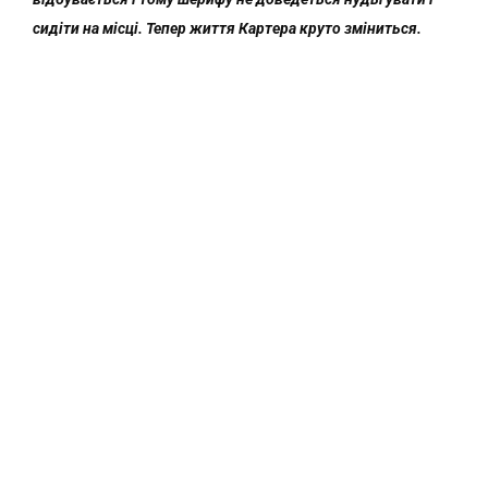
сидіти на місці. Тепер життя Картера круто зміниться.