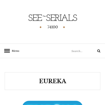
SEE~SERIALS
74100
Menu
EUREKA