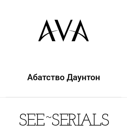
Абатство Даунтон
SEE~SERIALS