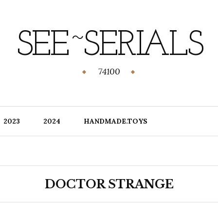
SEE~SERIALS
74100
2023
2024
HANDMADE.TOYS
DOCTOR STRANGE