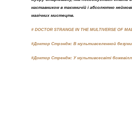
наставником в таємничій і абсолютно неймові
магічних мистецтв.
# DOCTOR STRANGE IN THE MULTIVERSE OF MA
#Доктор Стрэндж: В мультивселенной безуми
#Доктор Стрендж: У мультивсесвіті божевілл