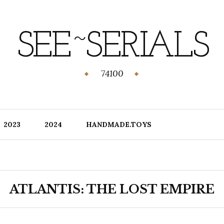
SEE~SERIALS
74100
2023
2024
HANDMADE.TOYS
ATLANTIS: THE LOST EMPIRE