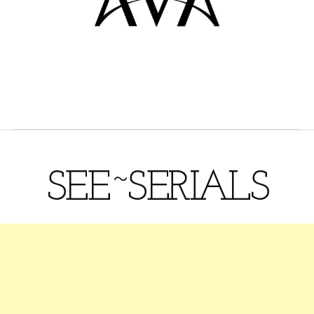
SEE~SERIALS