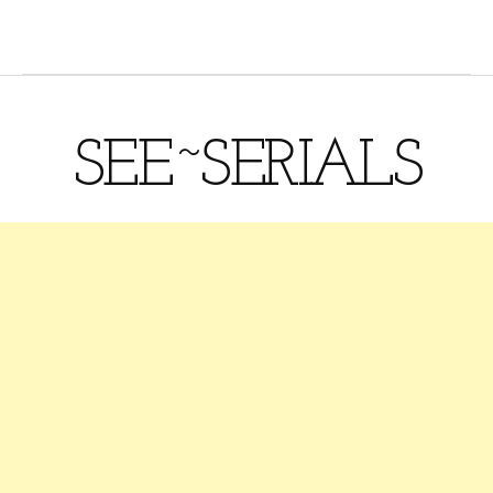
SEE~SERIALS