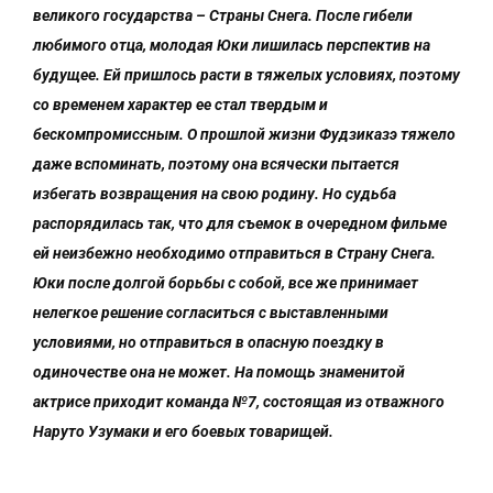
великого государства – Страны Снега. После гибели
любимого отца, молодая Юки лишилась перспектив на
будущее. Ей пришлось расти в тяжелых условиях, поэтому
со временем характер ее стал твердым и
бескомпромиссным. О прошлой жизни Фудзиказэ тяжело
даже вспоминать, поэтому она всячески пытается
избегать возвращения на свою родину. Но судьба
распорядилась так, что для съемок в очередном фильме
ей неизбежно необходимо отправиться в Страну Снега.
Юки после долгой борьбы с собой, все же принимает
нелегкое решение согласиться с выставленными
условиями, но отправиться в опасную поездку в
одиночестве она не может. На помощь знаменитой
актрисе приходит команда №7, состоящая из отважного
Наруто Узумаки и его боевых товарищей.