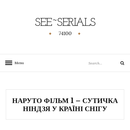
SEE~SERIALS
74100
Menu
НАРУТО ФІЛЬМ 1 – СУТИЧКА
НІНДЗЯ У КРАЇНІ СНІГУ